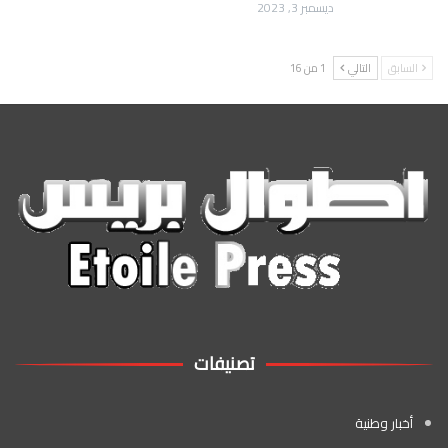
ديسمبر 3, 2023
السابق
التالي
1 من 16
تصنيفات
أخبار وطنية