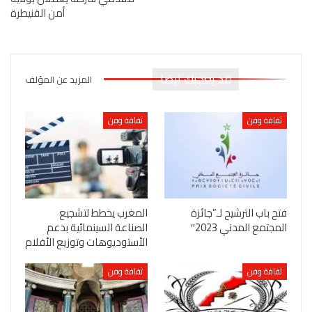
أمن القنيطرة
قد يعجبك ايضا
المزيد عن المؤلف
ثقافة وفن
ثقافة وفن
فتح باب الترشيح لـ”جائزة
المغرب يخطط لتشجيع
المجتمع المدني 2023″
الصناعة السينمائية بدعم
الأستوديوهات وتوزيع الأفلام
ثقافة وفن
ثقافة وفن