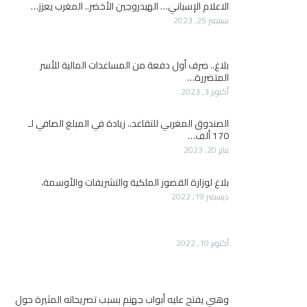
الاعلام الإسباني… الهيدروجين الأخضر.. المغرب يعزز…
سبتمبر 25, 2023
بلاغ.. صرف أول دفعة من المساعدات المالية للأسر
المتضررة…
أكتوبر 3, 2023
الصندوق المغربي للتقاعد.. زيادة في المبلغ الصافي لـ
170 ألف…
يناير 20, 2023
بلاغ لوزارة القصور الملكية والتشريفات والأوسمة،
ديسمبر 19, 2022
أكتوبر 10, 2022
وهبي يفتح عليه أبواب جهنم بسبب تصريحاته المثيرة حول