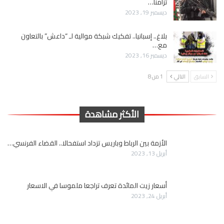
تزامنا…
ديسمبر 19, 2023
بلاغ.. إسبانيا.. تفكيك شبكة موالية لـ “داعش” بالتعاون
مع…
ديسمبر 16, 2023
السابق
التالي
1 من 8
الأكثر مشاهدة
الأزمة بين الرباط وباريس تزداد استفحالا.. القضاء الفرنسي…
أبريل 13, 2023
أسعار زيت المائدة تعرف تراجعا ملموسا في الاسعار
أبريل 24, 2023