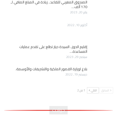
الصندوق المغربي للتقاعد.. زيادة في المبلغ الصافي لـ
170 ألف…
يناير 20, 2023
أكتوبر 10, 2022
إقليم الحوز.. السيدة حيار تطلع على تقدم عمليات
المساعدة…
سبتمبر 29, 2023
بلاغ لوزارة القصور الملكية والتشريفات والأوسمة،
ديسمبر 19, 2022
السابق
التالي
1 من 2
حوادث