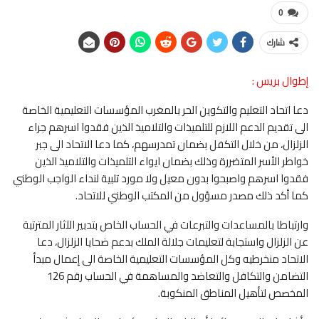
0
شارك
إطوال بريس :
دعا اتحاد التعليم والتكوين الحر بالمغرب المؤسسات التعليمية الخاصة
الى تقديم الدعم اللازم للتلميذات والتلاميذ الذين فقدوا اسرهم جراء
الزلزال، من خلال التكفل بضمان تمدرسهم، كما دعا الاتحاد الى جبر
خواطر الأسر المتضررة وذلك بضمان ايواء التلميذات والتلاميذ الذين
فقدوا اسرهم واصبحوا بدون معيل ولا مورد تلبية لنداء الواجب الوطني
كما أكد ذلك مصدر مسؤول من المكتب الوطني للاتحاد.
وارتباطا بالمساعدات والتبرعات في الحساب الخاص بتدبير الآثار المترتبة
عن الزلزال واستجابة لتعليمات جلالة الملك بدعم ضحايا الزلزال، دعا
الاتحاد منخرطيه وكل المؤسسات التعليمية الخاصة الى إعمال مبدأ
التضامن والتكافل والتعاضد والمساهمة في الحساب رقم 126
المخصص لتأهيل المناطق المنكوبة.