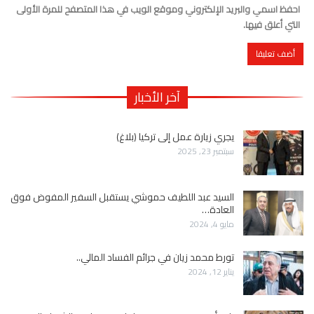
احفظ اسمي والبريد الإلكتروني وموقع الويب في هذا المتصفح للمرة الأولى
التي أعلق فيها.
آخر الأخبار
يجري زيارة عمل إلى تركيا (بلاغ)
سبتمبر 23, 2025
السيد عبد اللطيف حموشي يستقبل السفير المفوض فوق
العادة…
مايو 4, 2024
تورط محمد زيان في جرائم الفساد المالي..
يناير 12, 2024