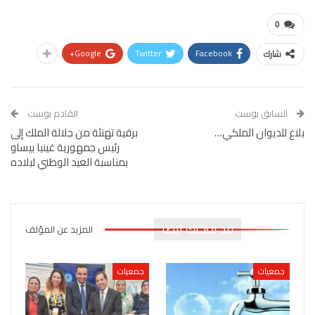
0
Google+
Twitter
Facebook
شارك
السابق بوست
القادم بوست
بلاغ للديوان الملكي…
برقية تهنئة من جلالة الملك إلى
رئيس جمهورية غينيا بيساو
بمناسبة العيد الوطني لبلاده
قد يعجبك ايضا
المزيد عن المؤلف
جمعيات
جمعيات