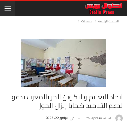
الصفحة الرئيسية
جمعيات
اتحاد التعليم والتكوين الحر بالمغرب يدعو
لدعم التلاميذ ضحايا زلزال الحوز
في
سبتمبر 22, 2023
بواسطة
Etoilepress