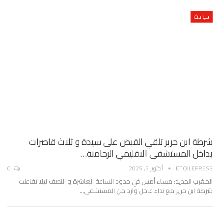
حوادث
شرطة ابن جرير تلقي القبض على سيدة و ثلاث قاصرات
بداخل المستشفى الاقليمي الرحامنة…
ETOILEPRESS
أكتوبر 3, 2025
0
المغرب الجديد: مساء أمس في حدود الساعة العاشرة و النصف ليلا تفاعلت
شرطة ابن جرير مع نداء عاجل وارد من المستشفى…