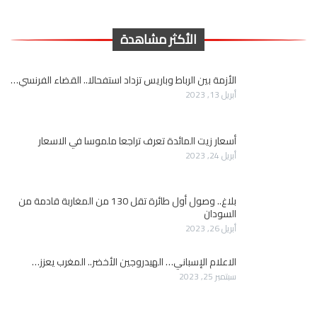
الأكثر مشاهدة
الأزمة بين الرباط وباريس تزداد استفحالا.. القضاء الفرنسي…
أبريل 13, 2023
أسعار زيت المائدة تعرف تراجعا ملموسا في الاسعار
أبريل 24, 2023
بلاغ.. وصول أول طائرة تقل 130 من المغاربة قادمة من
السودان
أبريل 26, 2023
الاعلام الإسباني… الهيدروجين الأخضر.. المغرب يعزز…
سبتمبر 25, 2023