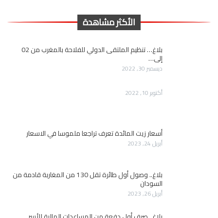
الأكثر مشاهدة
بلاغ… تنظيم الملتقى الدولي للفلاحة بالمغرب من 02
إلى…
ديسمبر 30, 2022
أكتوبر 10, 2022
أسعار زيت المائدة تعرف تراجعا ملموسا في الاسعار
أبريل 24, 2023
بلاغ.. وصول أول طائرة تقل 130 من المغاربة قادمة من
السودان
أبريل 26, 2023
بلاغ.. صرف أول دفعة من المساعدات المالية للأسر