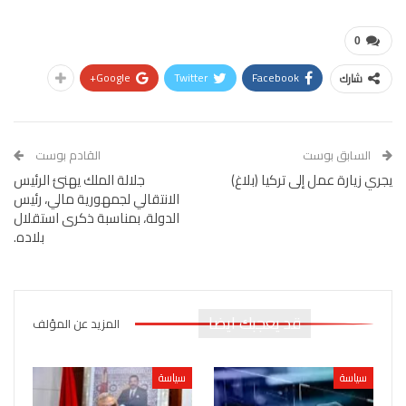
0
Google+
Twitter
Facebook
شارك
السابق بوست
القادم بوست
يجري زيارة عمل إلى تركيا (بلاغ)
جلالة الملك يهنئ الرئيس
الانتقالي لجمهورية مالي، رئيس
الدولة، بمناسبة ذكرى استقلال
بلاده.
قد يعجبك ايضا
المزيد عن المؤلف
سياسة
سياسة