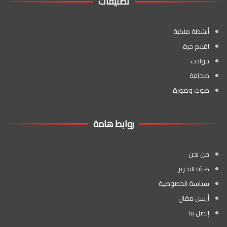
تصنيفات
أنشطة ملكية
اقلام حرة
حوادث
صحافة
صوت وصورة
روابط هامة
من نحن
هيئة التحرير
سياسة الخصوصية
أرسل مقال
إتصل بنا