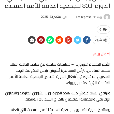
الدورة الـ80 للجمعية العامة للأمم المتحدة
في
سبتمبر 23, 2025
بواسطة
Etoilepress
0
شارك
إطوال بريس:
الأمم المتحدة (نيويورك) – بتعليمات سامية من صاحب الجلالة الملك
محمد السادس، يترأس السيد عزيز أخنوش، رئيس الحكومة، الوفد
المغربي المشارك في أشغال الدورة الثمانين للجمعية العامة للأمم
المتحدة، التي تنعقد بنيويورك.
ويرافق السيد أخنوش خلال هذه الدورة، وزير الشؤون الخارجية والتعاون
الإفريقي والمغاربة المقيمين بالخارج، السيد ناصر بوريطة.
وستتميز الدورة الثمانون للجمعية العامة للأمم المتحدة، التي تنعقد