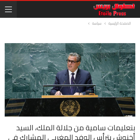
الصفحة الرئيسية
سياسة
بتعليمات سامية من جلالة الملك، السيد
أخنوش يترأس الوفد المغربي المشارك في